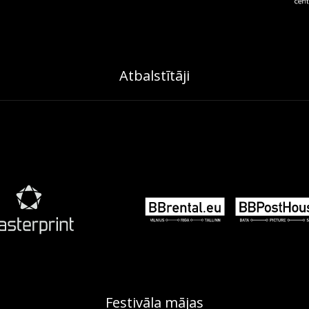
Atbalstītāji
Festivāla mājas