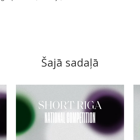
Šajā sadaļā