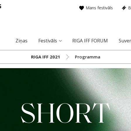
Mans festivāls
B
Ziņas
Festivāls
RIGA IFF FORUM
Suven
RIGA IFF 2021
Programma