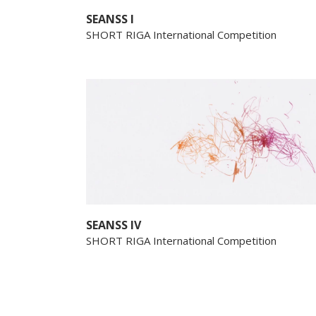
SEANSS I
SHORT RIGA International Competition
SEANSS IV
SHORT RIGA International Competition