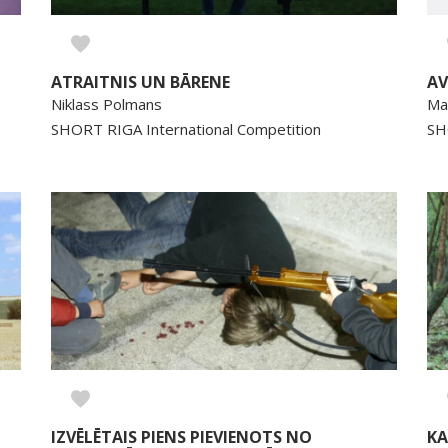
ATRAITNIS UN BĀRENE
A
Niklass Polmans
Ma
SHORT RIGA International Competition
SH
IZVĒLĒTAIS PIENS PIEVIENOTS NO
KA