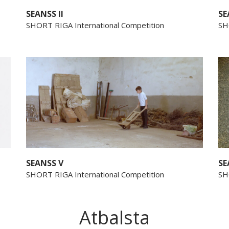
SEANSS II
SE
SHORT RIGA International Competition
SH
SEANSS V
SE
SHORT RIGA International Competition
SH
Atbalsta