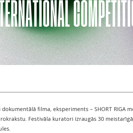
vai dokumentālā filma, eksperiments – SHORT RIGA m
 rokrakstu. Festivāla kuratori izraugās 30 meistarī
les.