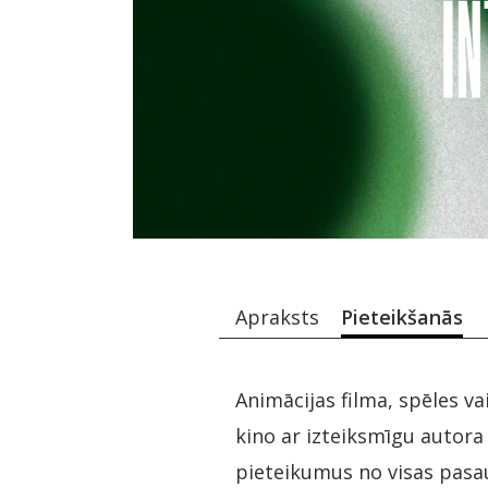
Apraksts
Pieteikšanās
Animācijas filma, spēles 
kino ar izteiksmīgu autora
pieteikumus no visas pasau