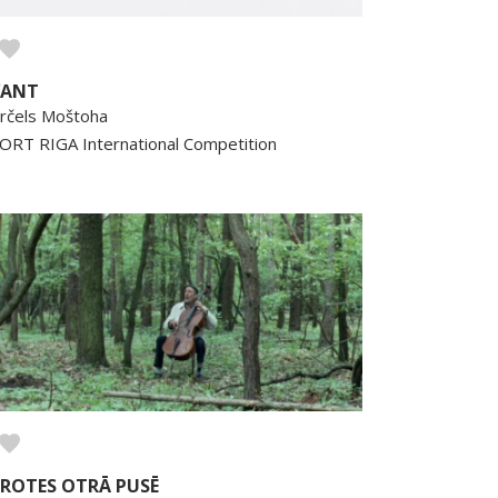
VANT
rčels Moštoha
ORT RIGA International Competition
ROTES OTRĀ PUSĒ