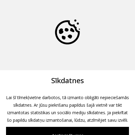
Sīkdatnes
Lai šī tīmekļvietne darbotos, tā izmanto obligāti nepieciešamās
sīkdatnes. Ar Jūsu piekrišanu papildus šajā vietnē var tikt
izmantotas statistikas un sociālo mediju sīkdatnes. Ja piekrītat
šo papildu sīkdatņu izmantošanai, lūdzu, atzīmējiet savu izvēli.