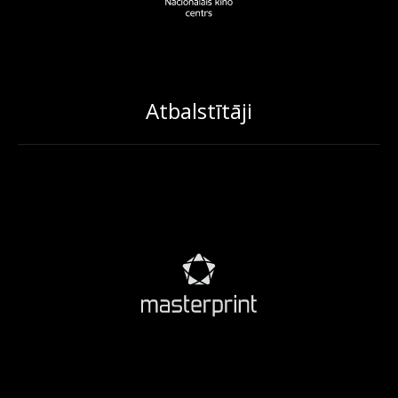
Atbalstītāji