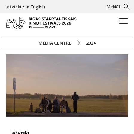
Latviski
/
In English
Meklēt
MEDIA CENTRE
2024
Latviski