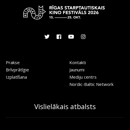
Prakse
Kontakti
Brīvprātīgie
Jaunumi
Izplatīšana
Mediju centrs
Nordic-Baltic Network
Vislielākais atbalsts