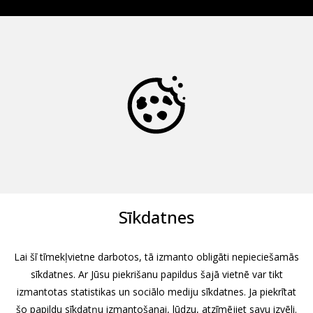
Sīkdatnes
Lai šī tīmekļvietne darbotos, tā izmanto obligāti nepieciešamās
sīkdatnes. Ar Jūsu piekrišanu papildus šajā vietnē var tikt
izmantotas statistikas un sociālo mediju sīkdatnes. Ja piekrītat
šo papildu sīkdatņu izmantošanai, lūdzu, atzīmējiet savu izvēli.