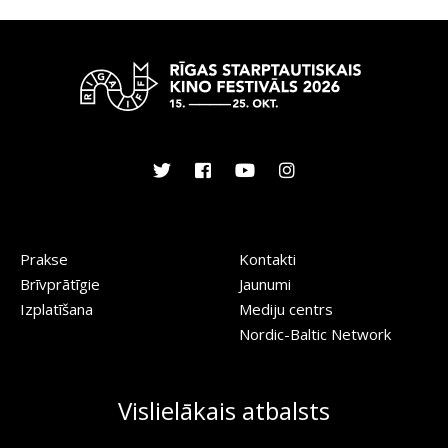
Prakse
Kontakti
Brīvprātīgie
Jaunumi
Izplatīšana
Mediju centrs
Nordic-Baltic Network
Vislielākais atbalsts