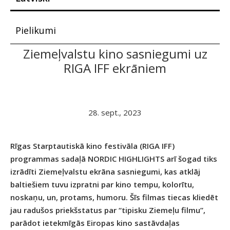
Pielikumi
Ziemeļvalstu kino sasniegumi uz
RIGA IFF ekrāniem
28. sept., 2023
Rīgas Starptautiskā kino festivāla (RIGA IFF)
programmas sadaļā NORDIC HIGHLIGHTS arī šogad tiks
izrādīti Ziemeļvalstu ekrāna sasniegumi, kas atklāj
baltiešiem tuvu izpratni par kino tempu, kolorītu,
noskaņu, un, protams, humoru. Šīs filmas tiecas kliedēt
jau radušos priekšstatus par “tipisku Ziemeļu filmu”,
parādot ietekmīgās Eiropas kino sastāvdaļas