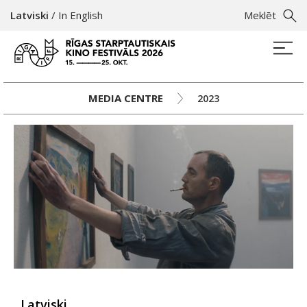
Latviski
/
In English
Meklēt
MEDIA CENTRE
2023
Latviski