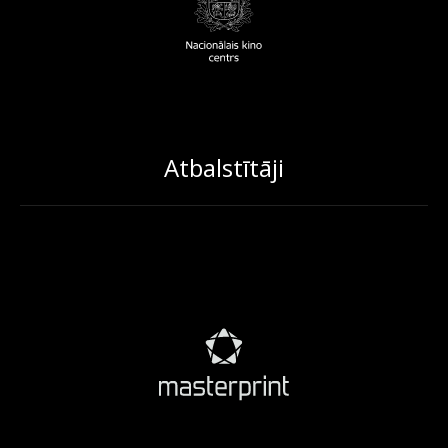
Atbalstītāji