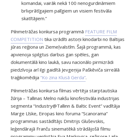
komandai, vairāk nekā 100 nenogurdināmiem
brīvprātīgajiem palīgiem un visiem festivāla
skatītājiem.”
Pilnmetrāžas konkursa programmā
FEATURE FILM
COMPETITION
tika izrādīti astoņi kinodarbi no Baltijas
jūras reģiona un Ziemeļvalstīm. Šajā programmā, kas
apvienoja spilgtus darbus gan spēles, gan
dokumentālā kino laukā, savu nacionālo pirmizrādi
piedzīvoja arī ilgi gaidītā Jevgeņija Paškēviča sirreālā
traģikomēdija
“Ko zina Klusā Gerda”
.
Pilnmetrāžas konkursa filmas vērtēja starptautiska
žūrija – Tallinas Melno nakšu kinofestivāla industrijas
segmenta “Industry@Tallinn & Baltic Event” vadītāja
Marge Līske, Eiropas kino foruma “Scanorama”
programmas sastādītājs Dmitrijs Gluševskis,
leģendārajā Franču sinematēkā strādājošā filmu
programmu veidotāja Eva Markovica, režisore Laila