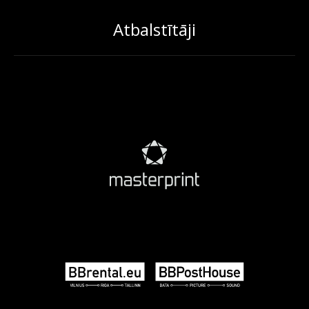
Atbalstītāji