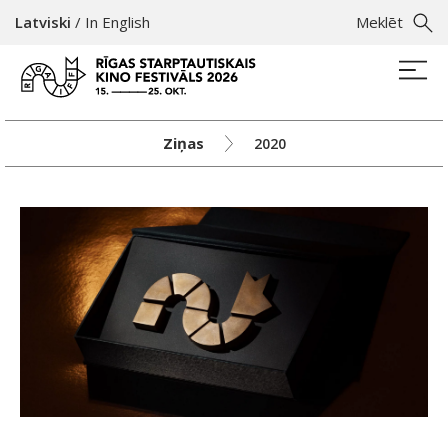
Latviski
/
In English
Meklēt
Ziņas
2020