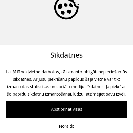
Sīkdatnes
Lai šī tīmekļvietne darbotos, tā izmanto obligāti nepieciešamās
sīkdatnes. Ar Jūsu piekrišanu papildus šajā vietnē var tikt
izmantotas statistikas un sociālo mediju sīkdatnes. Ja piekrītat
šo papildu sīkdatņu izmantošanai, lūdzu, atzīmējiet savu izvēli.
Apstiprināt visas
Noraidīt
All rights reserved, 2026